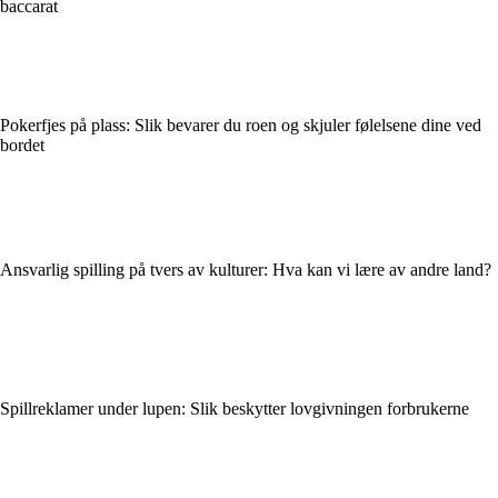
baccarat
Pokerfjes på plass: Slik bevarer du roen og skjuler følelsene dine ved
bordet
Ansvarlig spilling på tvers av kulturer: Hva kan vi lære av andre land?
Spillreklamer under lupen: Slik beskytter lovgivningen forbrukerne