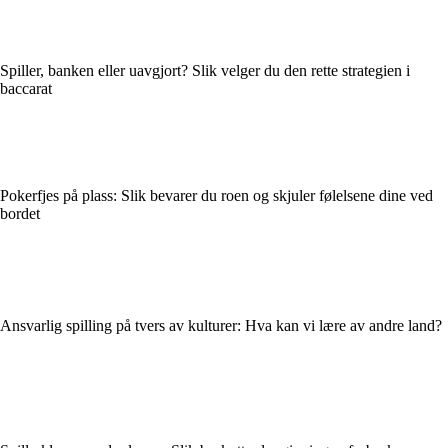
Spiller, banken eller uavgjort? Slik velger du den rette strategien i
baccarat
Pokerfjes på plass: Slik bevarer du roen og skjuler følelsene dine ved
bordet
Ansvarlig spilling på tvers av kulturer: Hva kan vi lære av andre land?