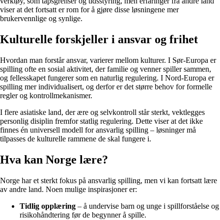
verktøy, som tapsgrenser og tidsstyring, men erfaringer fra andre land
viser at det fortsatt er rom for å gjøre disse løsningene mer
brukervennlige og synlige.
Kulturelle forskjeller i ansvar og frihet
Hvordan man forstår ansvar, varierer mellom kulturer. I Sør-Europa er
spilling ofte en sosial aktivitet, der familie og venner spiller sammen,
og fellesskapet fungerer som en naturlig regulering. I Nord-Europa er
spilling mer individualisert, og derfor er det større behov for formelle
regler og kontrollmekanismer.
I flere asiatiske land, der ære og selvkontroll står sterkt, vektlegges
personlig disiplin fremfor statlig regulering. Dette viser at det ikke
finnes én universell modell for ansvarlig spilling – løsninger må
tilpasses de kulturelle rammene de skal fungere i.
Hva kan Norge lære?
Norge har et sterkt fokus på ansvarlig spilling, men vi kan fortsatt lære
av andre land. Noen mulige inspirasjoner er:
Tidlig opplæring
– å undervise barn og unge i spillforståelse og
risikohåndtering før de begynner å spille.