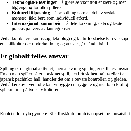
Teknologiske løsninger
– å gjøre selvkontroll enklere og mer
tilgjengelig for alle spillere.
Kulturell tilpasning
– å se spilling som en del av sosiale
mønstre, ikke bare som individuell atferd.
Internasjonalt samarbeid
– å dele forskning, data og beste
praksis på tvers av landegrenser.
Ved å kombinere kunnskap, teknologi og kulturforståelse kan vi skape
en spillkultur der underholdning og ansvar går hånd i hånd.
Et globalt felles ansvar
Spilling er en global aktivitet, men ansvarlig spilling er et felles ansvar.
Enten man spiller på et norsk nettspill, i et britisk bettinghus eller i en
japansk pachinko-hall, handler det om å bevare kontrollen og gleden.
Ved å lære av hverandre kan vi bygge en tryggere og mer bærekraftig
spillkultur – på tvers av kulturer.
Roulette for nybegynnere: Slik forstår du bordets oppsett og innsatsfelt