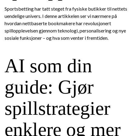
Sportsbetting har tatt steget fra fysiske butikker til nettets
uendelige univers. I denne artikkelen ser vi nærmere på
hvordan nettbaserte bookmakere har revolusjonert
spillopplevelsen gjennom teknologi, personalisering og nye
sosiale funksjoner – og hva som venter i fremtiden.
AI som din
guide: Gjør
spillstrategier
enklere og mer