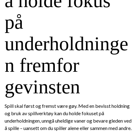
å holde fokus
på
underholdninge
n fremfor
gevinsten
Spill skal først og fremst være gøy. Med en bevisst holdning
og bruk av spillverktøy kan du holde fokuset på
underholdningen, unngå uheldige vaner og bevare gleden ved
å spille – uansett om du spiller alene eller sammen med andre.