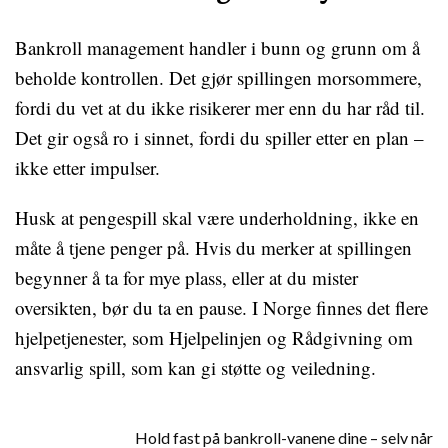
Bankroll management handler i bunn og grunn om å
beholde kontrollen. Det gjør spillingen morsommere,
fordi du vet at du ikke risikerer mer enn du har råd til.
Det gir også ro i sinnet, fordi du spiller etter en plan –
ikke etter impulser.
Husk at pengespill skal være underholdning, ikke en
måte å tjene penger på. Hvis du merker at spillingen
begynner å ta for mye plass, eller at du mister
oversikten, bør du ta en pause. I Norge finnes det flere
hjelpetjenester, som Hjelpelinjen og Rådgivning om
ansvarlig spill, som kan gi støtte og veiledning.
Hold fast på bankroll-vanene dine – selv når