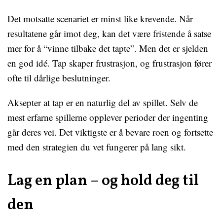
Det motsatte scenariet er minst like krevende. Når
resultatene går imot deg, kan det være fristende å satse
mer for å “vinne tilbake det tapte”. Men det er sjelden
en god idé. Tap skaper frustrasjon, og frustrasjon fører
ofte til dårlige beslutninger.
Aksepter at tap er en naturlig del av spillet. Selv de
mest erfarne spillerne opplever perioder der ingenting
går deres vei. Det viktigste er å bevare roen og fortsette
med den strategien du vet fungerer på lang sikt.
Lag en plan – og hold deg til
den