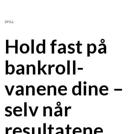
SPILL
Hold fast på
bankroll-
vanene dine –
selv når
resultatene