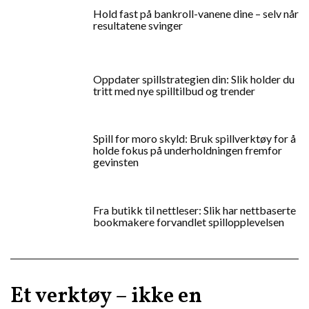
Hold fast på bankroll-vanene dine – selv når
resultatene svinger
Oppdater spillstrategien din: Slik holder du
tritt med nye spilltilbud og trender
Spill for moro skyld: Bruk spillverktøy for å
holde fokus på underholdningen fremfor
gevinsten
Fra butikk til nettleser: Slik har nettbaserte
bookmakere forvandlet spillopplevelsen
Et verktøy – ikke en