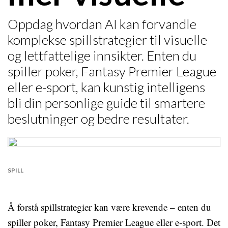
Oppdag hvordan AI kan forvandle
komplekse spillstrategier til visuelle
og lettfattelige innsikter. Enten du
spiller poker, Fantasy Premier League
eller e-sport, kan kunstig intelligens
bli din personlige guide til smartere
beslutninger og bedre resultater.
SPILL
Å forstå spillstrategier kan være krevende – enten du
spiller poker, Fantasy Premier League eller e-sport. Det