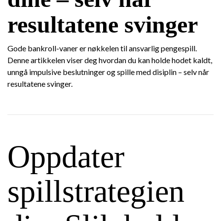
resultatene svinger
Gode bankroll-vaner er nøkkelen til ansvarlig pengespill.
Denne artikkelen viser deg hvordan du kan holde hodet kaldt,
unngå impulsive beslutninger og spille med disiplin – selv når
resultatene svinger.
Oppdater
spillstrategien