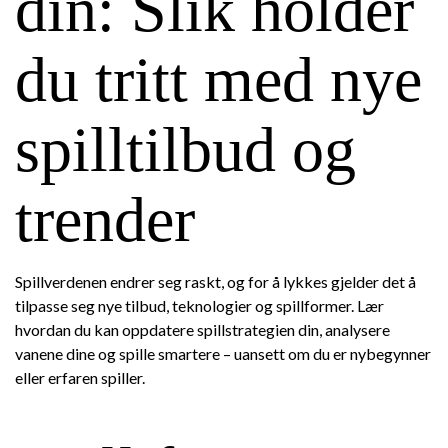
din: Slik holder
du tritt med nye
spilltilbud og
trender
Spillverdenen endrer seg raskt, og for å lykkes gjelder det å
tilpasse seg nye tilbud, teknologier og spillformer. Lær
hvordan du kan oppdatere spillstrategien din, analysere
vanene dine og spille smartere – uansett om du er nybegynner
eller erfaren spiller.