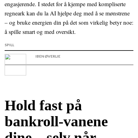
engasjerende. I stedet for å kjempe med kompliserte
regneark kan du la AI hjelpe deg med å se mønstrene
– og bruke energien din på det som virkelig betyr noe:
å spille smart og med oversikt.
SPILL
IBEN ØVERLIE
Hold fast på
bankroll-vanene
dine – selv når