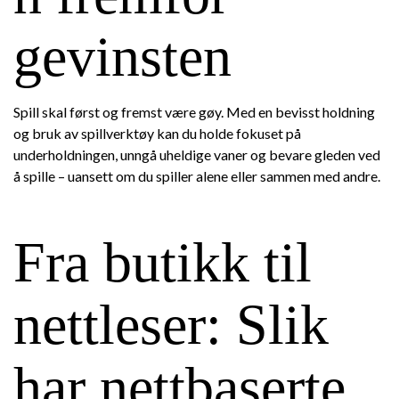
gevinsten
Spill skal først og fremst være gøy. Med en bevisst holdning
og bruk av spillverktøy kan du holde fokuset på
underholdningen, unngå uheldige vaner og bevare gleden ved
å spille – uansett om du spiller alene eller sammen med andre.
Fra butikk til
nettleser: Slik
har nettbaserte