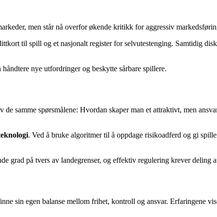
lmarkeder, men står nå overfor økende kritikk for aggressiv markedsføri
ttkort til spill og et nasjonalt register for selvutestenging. Samtidig dis
 håndtere nye utfordringer og beskytte sårbare spillere.
 av de samme spørsmålene: Hvordan skaper man et attraktivt, men ansva
teknologi
. Ved å bruke algoritmer til å oppdage risikoadferd og gi spill
kende grad på tvers av landegrenser, og effektiv regulering krever deling
finne sin egen balanse mellom frihet, kontroll og ansvar. Erfaringene vi