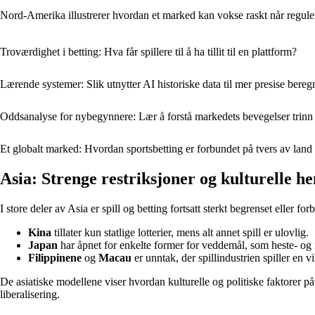
Nord-Amerika illustrerer hvordan et marked kan vokse raskt når regulerin
Troværdighet i betting: Hva får spillere til å ha tillit til en plattform?
Lærende systemer: Slik utnytter AI historiske data til mer presise bereg
Oddsanalyse for nybegynnere: Lær å forstå markedets bevegelser trinn 
Et globalt marked: Hvordan sportsbetting er forbundet på tvers av land
Asia: Strenge restriksjoner og kulturelle h
I store deler av Asia er spill og betting fortsatt sterkt begrenset eller for
Kina
tillater kun statlige lotterier, mens alt annet spill er ulovlig.
Japan
har åpnet for enkelte former for veddemål, som heste- og m
Filippinene
og
Macau
er unntak, der spillindustrien spiller en v
De asiatiske modellene viser hvordan kulturelle og politiske faktorer påv
liberalisering.