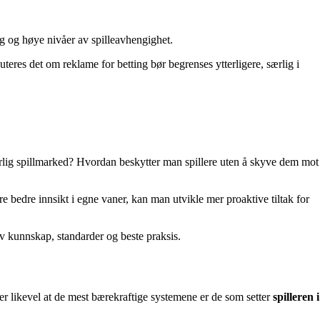
ng og høye nivåer av spilleavhengighet.
kuteres det om reklame for betting bør begrenses ytterligere, særlig i
rlig spillmarked? Hvordan beskytter man spillere uten å skyve dem mot
ere bedre innsikt i egne vaner, kan man utvikle mer proaktive tiltak for
 av kunnskap, standarder og beste praksis.
ser likevel at de mest bærekraftige systemene er de som setter
spilleren i