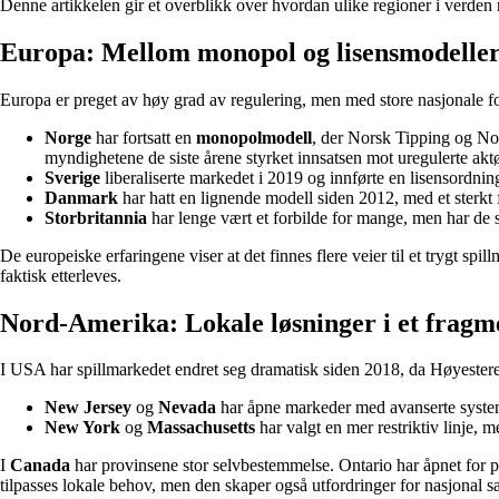
Denne artikkelen gir et overblikk over hvordan ulike regioner i verden 
Europa: Mellom monopol og lisensmodelle
Europa er preget av høy grad av regulering, men med store nasjonale for
Norge
har fortsatt en
monopolmodell
, der Norsk Tipping og Nor
myndighetene de siste årene styrket innsatsen mot uregulerte aktø
Sverige
liberaliserte markedet i 2019 og innførte en lisensordnin
Danmark
har hatt en lignende modell siden 2012, med et sterkt 
Storbritannia
har lenge vært et forbilde for mange, men har de s
De europeiske erfaringene viser at det finnes flere veier til et trygt s
faktisk etterleves.
Nord-Amerika: Lokale løsninger i et frag
I USA har spillmarkedet endret seg dramatisk siden 2018, da Høyesteret
New Jersey
og
Nevada
har åpne markeder med avanserte system
New York
og
Massachusetts
har valgt en mer restriktiv linje, 
I
Canada
har provinsene stor selvbestemmelse. Ontario har åpnet for pri
tilpasses lokale behov, men den skaper også utfordringer for nasjonal 