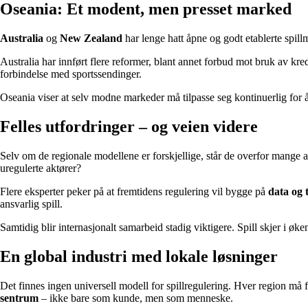
Oseania: Et modent, men presset marked
Australia
og
New Zealand
har lenge hatt åpne og godt etablerte spil
Australia har innført flere reformer, blant annet forbud mot bruk av kredi
forbindelse med sportssendinger.
Oseania viser at selv modne markeder må tilpasse seg kontinuerlig for å
Felles utfordringer – og veien videre
Selv om de regionale modellene er forskjellige, står de overfor mange
uregulerte aktører?
Flere eksperter peker på at fremtidens regulering vil bygge på
data og 
ansvarlig spill.
Samtidig blir internasjonalt samarbeid stadig viktigere. Spill skjer i ø
En global industri med lokale løsninger
Det finnes ingen universell modell for spillregulering. Hver region må 
sentrum
– ikke bare som kunde, men som menneske.