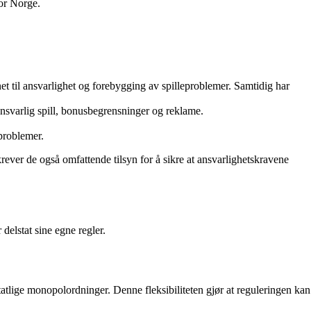
for Norge.
 til ansvarlighet og forebygging av spilleproblemer. Samtidig har
 ansvarlig spill, bonusbegrensninger og reklame.
lproblemer.
krever de også omfattende tilsyn for å sikre at ansvarlighetskravene
elstat sine egne regler.
statlige monopolordninger. Denne fleksibiliteten gjør at reguleringen kan