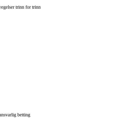
gelser trinn for trinn
ansvarlig betting