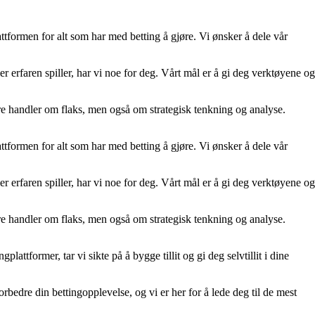
attformen for alt som har med betting å gjøre. Vi ønsker å dele vår
r erfaren spiller, har vi noe for deg. Vårt mål er å gi deg verktøyene og
bare handler om flaks, men også om strategisk tenkning og analyse.
attformen for alt som har med betting å gjøre. Vi ønsker å dele vår
r erfaren spiller, har vi noe for deg. Vårt mål er å gi deg verktøyene og
bare handler om flaks, men også om strategisk tenkning og analyse.
plattformer, tar vi sikte på å bygge tillit og gi deg selvtillit i dine
rbedre din bettingopplevelse, og vi er her for å lede deg til de mest