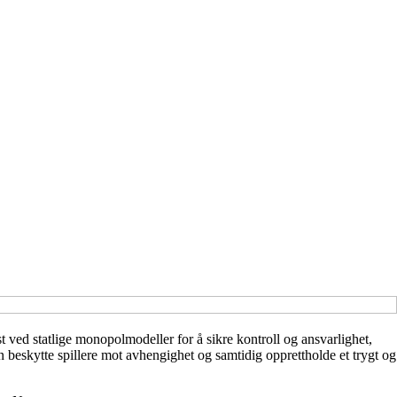
st ved statlige monopolmodeller for å sikre kontroll og ansvarlighet,
beskytte spillere mot avhengighet og samtidig opprettholde et trygt og