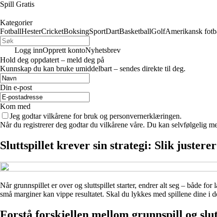
Spill Gratis
Kategorier
Fotball
Hester
Cricket
Boksing
Sport
Dart
Basketball
Golf
Amerikansk fotb
Logg inn
Opprett konto
Nyhetsbrev
Hold deg oppdatert – meld deg på
Kunnskap du kan bruke umiddelbart – sendes direkte til deg.
Din e-post
Kom med
Jeg godtar vilkårene for bruk og personvernerklæringen.
Når du registrerer deg godtar du vilkårene våre. Du kan selvfølgelig m
Sluttspillet krever sin strategi: Slik juste
Når grunnspillet er over og sluttspillet starter, endrer alt seg – både 
små marginer kan vippe resultatet. Skal du lykkes med spillene dine i d
Forstå forskjellen mellom grunnspill og slut