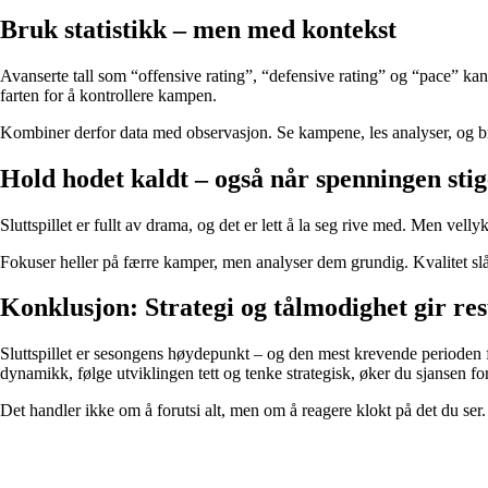
Bruk statistikk – men med kontekst
Avanserte tall som “offensive rating”, “defensive rating” og “pace” kan g
farten for å kontrollere kampen.
Kombiner derfor data med observasjon. Se kampene, les analyser, og br
Hold hodet kaldt – også når spenningen sti
Sluttspillet er fullt av drama, og det er lett å la seg rive med. Men vellyk
Fokuser heller på færre kamper, men analyser dem grundig. Kvalitet slår
Konklusjon: Strategi og tålmodighet gir res
Sluttspillet er sesongens høydepunkt – og den mest krevende perioden f
dynamikk, følge utviklingen tett og tenke strategisk, øker du sjansen for
Det handler ikke om å forutsi alt, men om å reagere klokt på det du ser.