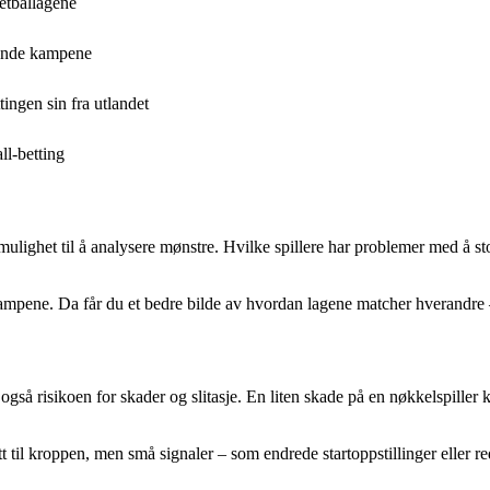
etballagene
ørende kampene
tingen sin fra utlandet
ll-betting
g mulighet til å analysere mønstre. Hvilke spillere har problemer med å 
te kampene. Da får du et bedre bilde av hvordan lagene matcher hverandr
er også risikoen for skader og slitasje. En liten skade på en nøkkelspill
t til kroppen, men små signaler – som endrede startoppstillinger eller r