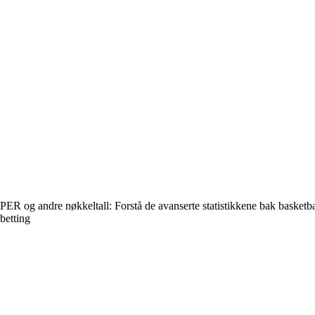
PER og andre nøkkeltall: Forstå de avanserte statistikkene bak basketba
betting