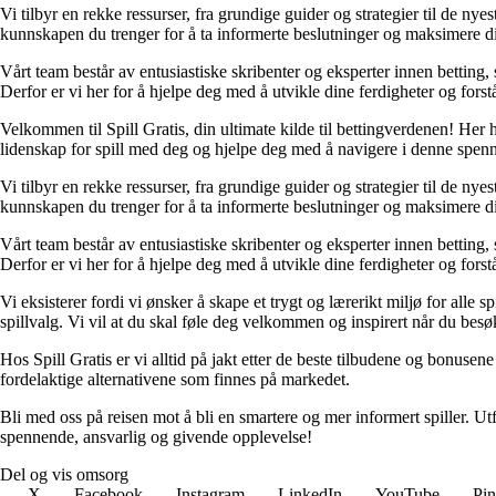
Vi tilbyr en rekke ressurser, fra grundige guider og strategier til de ny
kunnskapen du trenger for å ta informerte beslutninger og maksimere di
Vårt team består av entusiastiske skribenter og eksperter innen betting,
Derfor er vi her for å hjelpe deg med å utvikle dine ferdigheter og forstå
Velkommen til Spill Gratis, din ultimate kilde til bettingverdenen! Her 
lidenskap for spill med deg og hjelpe deg med å navigere i denne spenn
Vi tilbyr en rekke ressurser, fra grundige guider og strategier til de ny
kunnskapen du trenger for å ta informerte beslutninger og maksimere di
Vårt team består av entusiastiske skribenter og eksperter innen betting,
Derfor er vi her for å hjelpe deg med å utvikle dine ferdigheter og forstå
Vi eksisterer fordi vi ønsker å skape et trygt og lærerikt miljø for alle sp
spillvalg. Vi vil at du skal føle deg velkommen og inspirert når du besø
Hos Spill Gratis er vi alltid på jakt etter de beste tilbudene og bonusen
fordelaktige alternativene som finnes på markedet.
Bli med oss på reisen mot å bli en smartere og mer informert spiller. Utf
spennende, ansvarlig og givende opplevelse!
Del og vis omsorg
X
Facebook
Instagram
LinkedIn
YouTube
Pin