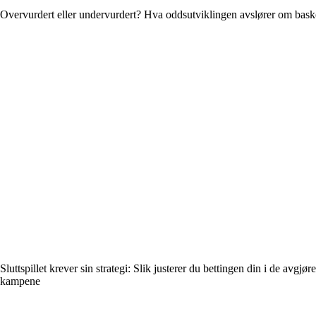
Overvurdert eller undervurdert? Hva oddsutviklingen avslører om bask
Sluttspillet krever sin strategi: Slik justerer du bettingen din i de avgjør
kampene