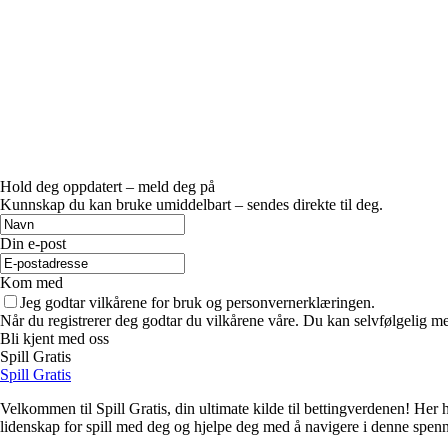
Hold deg oppdatert – meld deg på
Kunnskap du kan bruke umiddelbart – sendes direkte til deg.
Din e-post
Kom med
Jeg godtar vilkårene for bruk og personvernerklæringen.
Når du registrerer deg godtar du vilkårene våre. Du kan selvfølgelig m
Bli kjent med oss
Spill Gratis
Spill Gratis
Velkommen til Spill Gratis, din ultimate kilde til bettingverdenen! Her 
lidenskap for spill med deg og hjelpe deg med å navigere i denne spenn