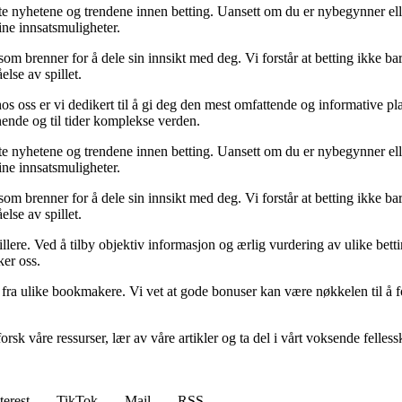
este nyhetene og trendene innen betting. Uansett om du er nybegynner elle
ne innsatsmuligheter.
 som brenner for å dele sin innsikt med deg. Vi forstår at betting ikke 
else av spillet.
hos oss er vi dedikert til å gi deg den mest omfattende og informative pl
ende og til tider komplekse verden.
este nyhetene og trendene innen betting. Uansett om du er nybegynner elle
ne innsatsmuligheter.
 som brenner for å dele sin innsikt med deg. Vi forstår at betting ikke 
else av spillet.
illere. Ved å tilby objektiv informasjon og ærlig vurdering av ulike betting
ker oss.
e fra ulike bookmakere. Vi vet at gode bonuser kan være nøkkelen til å fo
orsk våre ressurser, lær av våre artikler og ta del i vårt voksende felles
terest
TikTok
Mail
RSS