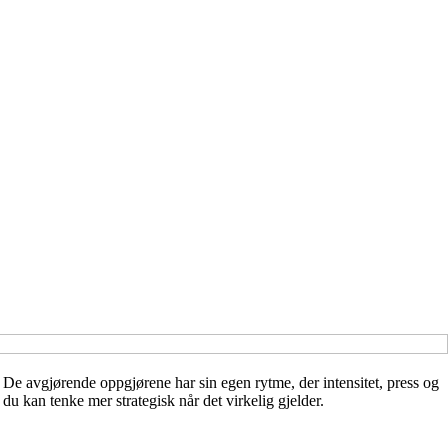
. De avgjørende oppgjørene har sin egen rytme, der intensitet, press og
du kan tenke mer strategisk når det virkelig gjelder.