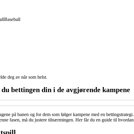
all
Baseball
elde deg av når som helst.
rer du bettingen din i de avgjørende kampene
for lagene på banen og for dem som følger kampene med en bettingstrategi
enne fasen, må du justere tilnærmingen. Her får du en guide til hvordan 
tspill