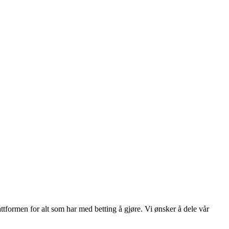
attformen for alt som har med betting å gjøre. Vi ønsker å dele vår