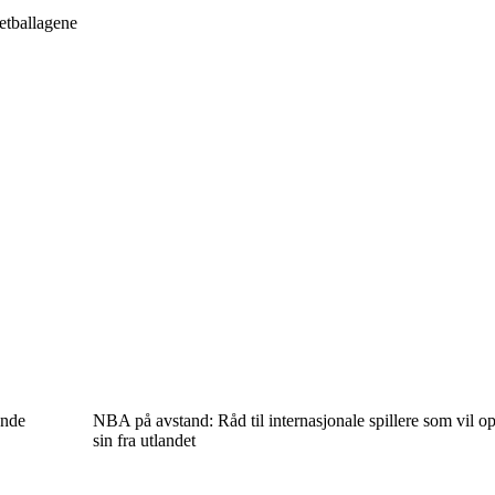
etballagene
ende
NBA på avstand: Råd til internasjonale spillere som vil op
sin fra utlandet