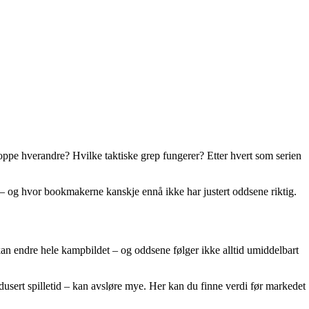
stoppe hverandre? Hvilke taktiske grep fungerer? Etter hvert som serien
e – og hvor bookmakerne kanskje ennå ikke har justert oddsene riktig.
er kan endre hele kampbildet – og oddsene følger ikke alltid umiddelbart
edusert spilletid – kan avsløre mye. Her kan du finne verdi før markedet