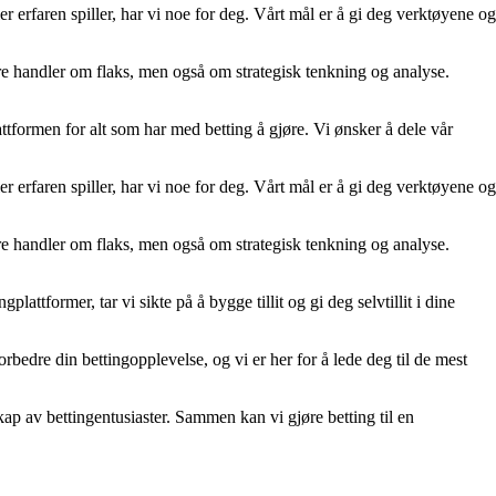
r erfaren spiller, har vi noe for deg. Vårt mål er å gi deg verktøyene og
bare handler om flaks, men også om strategisk tenkning og analyse.
attformen for alt som har med betting å gjøre. Vi ønsker å dele vår
r erfaren spiller, har vi noe for deg. Vårt mål er å gi deg verktøyene og
bare handler om flaks, men også om strategisk tenkning og analyse.
plattformer, tar vi sikte på å bygge tillit og gi deg selvtillit i dine
rbedre din bettingopplevelse, og vi er her for å lede deg til de mest
skap av bettingentusiaster. Sammen kan vi gjøre betting til en