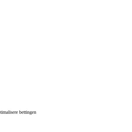
timalisere bettingen