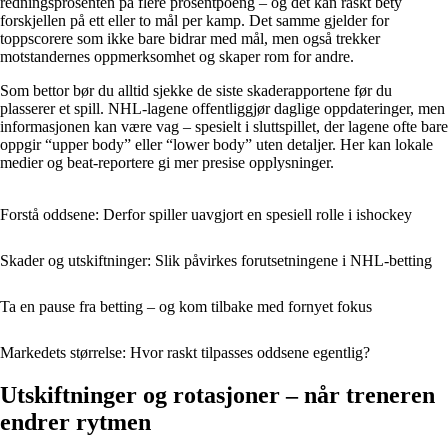
redningsprosenten på flere prosentpoeng – og det kan raskt bety
forskjellen på ett eller to mål per kamp. Det samme gjelder for
toppscorere som ikke bare bidrar med mål, men også trekker
motstandernes oppmerksomhet og skaper rom for andre.
Som bettor bør du alltid sjekke de siste skaderapportene før du
plasserer et spill. NHL-lagene offentliggjør daglige oppdateringer, men
informasjonen kan være vag – spesielt i sluttspillet, der lagene ofte bare
oppgir “upper body” eller “lower body” uten detaljer. Her kan lokale
medier og beat-reportere gi mer presise opplysninger.
Forstå oddsene: Derfor spiller uavgjort en spesiell rolle i ishockey
Skader og utskiftninger: Slik påvirkes forutsetningene i NHL-betting
Ta en pause fra betting – og kom tilbake med fornyet fokus
Markedets størrelse: Hvor raskt tilpasses oddsene egentlig?
Utskiftninger og rotasjoner – når treneren
endrer rytmen