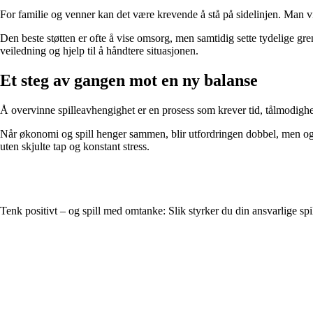
For familie og venner kan det være krevende å stå på sidelinjen. Man vi
Den beste støtten er ofte å vise omsorg, men samtidig sette tydelige gre
veiledning og hjelp til å håndtere situasjonen.
Et steg av gangen mot en ny balanse
Å overvinne spilleavhengighet er en prosess som krever tid, tålmodighet o
Når økonomi og spill henger sammen, blir utfordringen dobbel, men også
uten skjulte tap og konstant stress.
Tenk positivt – og spill med omtanke: Slik styrker du din ansvarlige spi