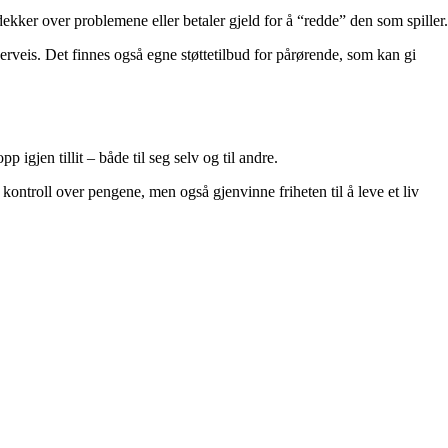
ekker over problemene eller betaler gjeld for å “redde” den som spiller.
derveis. Det finnes også egne støttetilbud for pårørende, som kan gi
igjen tillit – både til seg selv og til andre.
ontroll over pengene, men også gjenvinne friheten til å leve et liv