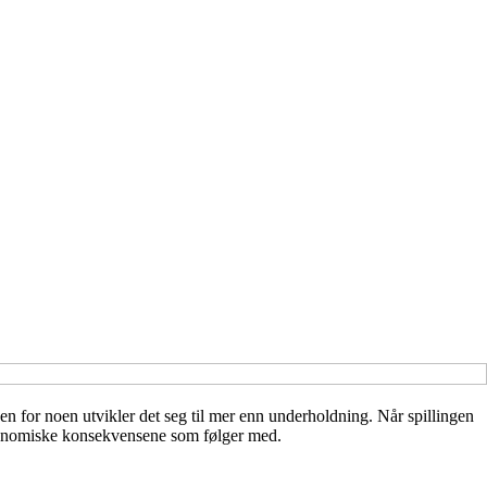
en for noen utvikler det seg til mer enn underholdning. Når spillingen
konomiske konsekvensene som følger med.