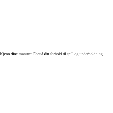
Kjenn dine mønstre: Forstå ditt forhold til spill og underholdning