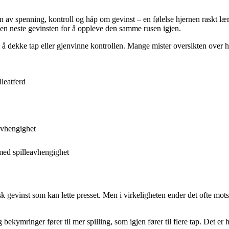
 av spenning, kontroll og håp om gevinst – en følelse hjernen raskt lær
 den neste gevinsten for å oppleve den samme rusen igjen.
 dekke tap eller gjenvinne kontrollen. Mange mister oversikten over hvo
lleatferd
avhengighet
med spilleavhengighet
gevinst som kan lette presset. Men i virkeligheten ender det ofte motsatt
ekymringer fører til mer spilling, som igjen fører til flere tap. Det er