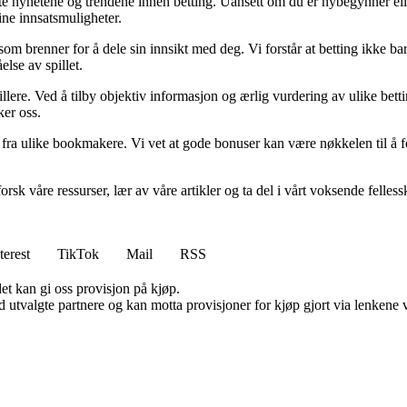
este nyhetene og trendene innen betting. Uansett om du er nybegynner elle
ne innsatsmuligheter.
 som brenner for å dele sin innsikt med deg. Vi forstår at betting ikke 
else av spillet.
illere. Ved å tilby objektiv informasjon og ærlig vurdering av ulike betting
ker oss.
e fra ulike bookmakere. Vi vet at gode bonuser kan være nøkkelen til å fo
orsk våre ressurser, lær av våre artikler og ta del i vårt voksende felles
terest
TikTok
Mail
RSS
et kan gi oss provisjon på kjøp.
 utvalgte partnere og kan motta provisjoner for kjøp gjort via lenkene vå