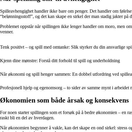
Spilleavhengighet handler ikke bare om penger. Det handler om følelsen
“belønningsstoff”, og det kan skape en sirkel der man stadig jakter på
Problemet oppstår når spillingen ikke lenger handler om moro, men om å
venner.
Tenk positivt – og spill med omtanke: Slik styrker du din ansvarlige spi
Kjenn dine mønstre: Forstå ditt forhold til spill og underholdning
Når økonomi og spill henger sammen: En dobbel utfordring ved spille
Profesjonell hjelp og egenomsorg – to sider av samme mynt i arbeidet 
Økonomien som både årsak og konsekvens
For noen starter spillingen som et forsøk på å bedre økonomien – en rask 
raskt bli en del av hverdagen.
Når økonomien begynner å vakle, kan det skape en ond sirkel: stress og b