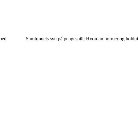
 med
Samfunnets syn på pengespill: Hvordan normer og holdnin