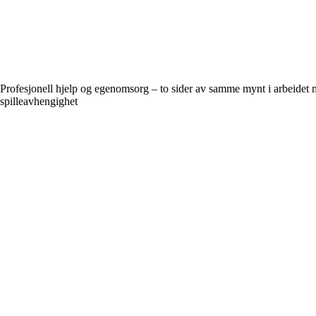
Profesjonell hjelp og egenomsorg – to sider av samme mynt i arbeidet
spilleavhengighet