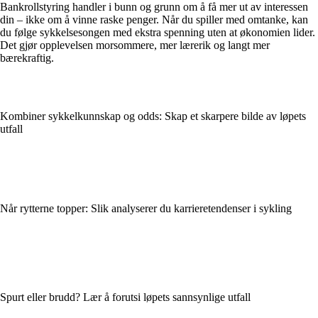
Bankrollstyring handler i bunn og grunn om å få mer ut av interessen
din – ikke om å vinne raske penger. Når du spiller med omtanke, kan
du følge sykkelsesongen med ekstra spenning uten at økonomien lider.
Det gjør opplevelsen morsommere, mer lærerik og langt mer
bærekraftig.
Kombiner sykkelkunnskap og odds: Skap et skarpere bilde av løpets
utfall
Når rytterne topper: Slik analyserer du karrieretendenser i sykling
Spurt eller brudd? Lær å forutsi løpets sannsynlige utfall