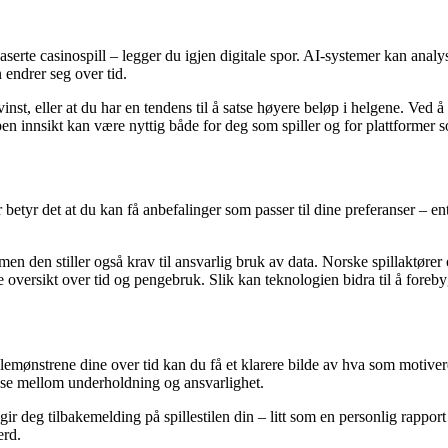
tbaserte casinospill – legger du igjen digitale spor. AI-systemer kan anal
n endrer seg over tid.
nst, eller at du har en tendens til å satse høyere beløp i helgene. Ved 
en innsikt kan være nyttig både for deg som spiller og for plattformer 
 betyr det at du kan få anbefalinger som passer til dine preferanser – ent
 den stiller også krav til ansvarlig bruk av data. Norske spillaktører o
de oversikt over tid og pengebruk. Slik kan teknologien bidra til å foreb
lemønstrene dine over tid kan du få et klarere bilde av hva som motiverer
lanse mellom underholdning og ansvarlighet.
r deg tilbakemelding på spillestilen din – litt som en personlig rapport
erd.