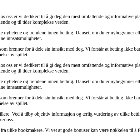
hos oss er vi dedikert til å gi deg den mest omfattende og informative pl
ende og til tider komplekse verden.
este nyhetene og trendene innen betting. Uansett om du er nybegynner elle
ne innsatsmuligheter.
 som brenner for å dele sin innsikt med deg. Vi forstår at betting ikke 
else av spillet.
hos oss er vi dedikert til å gi deg den mest omfattende og informative pl
ende og til tider komplekse verden.
este nyhetene og trendene innen betting. Uansett om du er nybegynner elle
ne innsatsmuligheter.
 som brenner for å dele sin innsikt med deg. Vi forstår at betting ikke 
else av spillet.
illere. Ved å tilby objektiv informasjon og ærlig vurdering av ulike betting
ker oss.
e fra ulike bookmakere. Vi vet at gode bonuser kan være nøkkelen til å fo