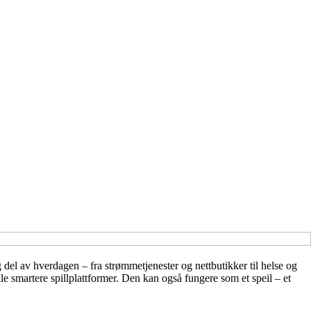
g del av hverdagen – fra strømmetjenester og nettbutikker til helse og
kle smartere spillplattformer. Den kan også fungere som et speil – et