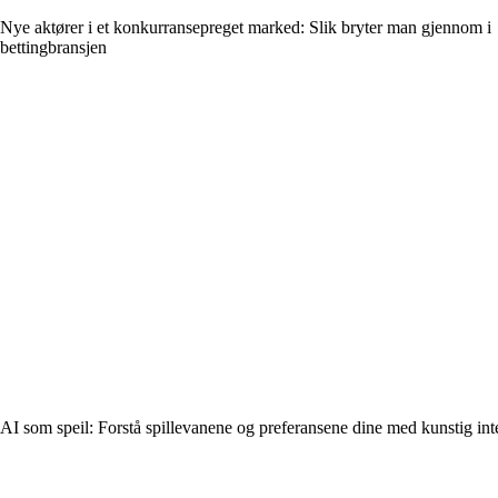
Nye aktører i et konkurransepreget marked: Slik bryter man gjennom i
bettingbransjen
AI som speil: Forstå spillevanene og preferansene dine med kunstig int