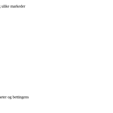
g ulike markeder
heter og bettingens