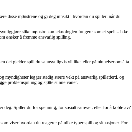
ysere disse mønstrene og gi deg innsikt i hvordan du spiller: når du
å synliggjøre slike mønstre kan teknologien fungere som et speil – ikke
som ønsker å fremme ansvarlig spilling.
en det gjelder spill du sannsynligvis vil like, eller påminnelser om å ta
g myndigheter legger stadig større vekt på ansvarlig spillatferd, og
ygge problemspilling og støtte sunne vaner.
 deg. Spiller du for spenning, for sosialt samvær, eller for å koble av?
 som viser hvordan du reagerer på ulike typer spill og situasjoner. For