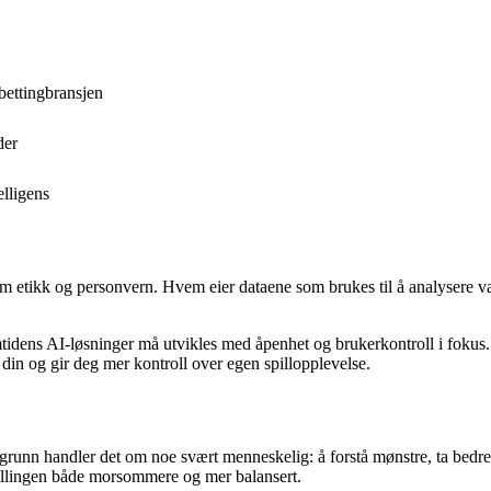
bettingbransjen
der
elligens
om etikk og personvern. Hvem eier dataene som brukes til å analysere va
mtidens AI-løsninger må utvikles med åpenhet og brukerkontroll i fokus
din og gir deg mer kontroll over egen spillopplevelse.
grunn handler det om noe svært menneskelig: å forstå mønstre, ta bedre 
spillingen både morsommere og mer balansert.