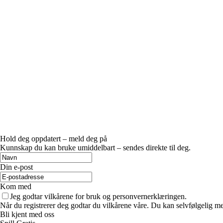
Hold deg oppdatert – meld deg på
Kunnskap du kan bruke umiddelbart – sendes direkte til deg.
Din e-post
Kom med
Jeg godtar vilkårene for bruk og personvernerklæringen.
Når du registrerer deg godtar du vilkårene våre. Du kan selvfølgelig m
Bli kjent med oss