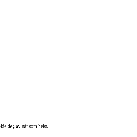
elde deg av når som helst.