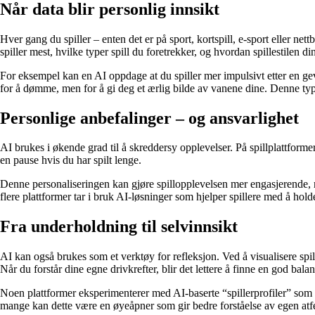
Når data blir personlig innsikt
Hver gang du spiller – enten det er på sport, kortspill, e-sport eller net
spiller mest, hvilke typer spill du foretrekker, og hvordan spillestilen di
For eksempel kan en AI oppdage at du spiller mer impulsivt etter en gevi
for å dømme, men for å gi deg et ærlig bilde av vanene dine. Denne typ
Personlige anbefalinger – og ansvarlighet
AI brukes i økende grad til å skreddersy opplevelser. På spillplattformer
en pause hvis du har spilt lenge.
Denne personaliseringen kan gjøre spillopplevelsen mer engasjerende, men
flere plattformer tar i bruk AI-løsninger som hjelper spillere med å hol
Fra underholdning til selvinnsikt
AI kan også brukes som et verktøy for refleksjon. Ved å visualisere spil
Når du forstår dine egne drivkrefter, blir det lettere å finne en god ba
Noen plattformer eksperimenterer med AI-baserte “spillerprofiler” som gi
mange kan dette være en øyeåpner som gir bedre forståelse av egen atf