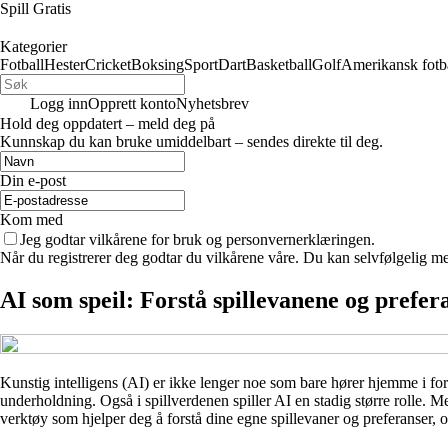
Spill Gratis
Kategorier
Fotball
Hester
Cricket
Boksing
Sport
Dart
Basketball
Golf
Amerikansk fotb
Logg inn
Opprett konto
Nyhetsbrev
Hold deg oppdatert – meld deg på
Kunnskap du kan bruke umiddelbart – sendes direkte til deg.
Din e-post
Kom med
Jeg godtar vilkårene for bruk og personvernerklæringen.
Når du registrerer deg godtar du vilkårene våre. Du kan selvfølgelig m
AI som speil: Forstå spillevanene og prefer
Kunstig intelligens (AI) er ikke lenger noe som bare hører hjemme i fors
underholdning. Også i spillverdenen spiller AI en stadig større rolle. Me
verktøy som hjelper deg å forstå dine egne spillevaner og preferanser, o