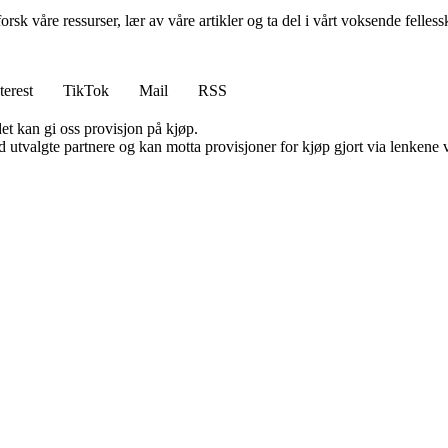
orsk våre ressurser, lær av våre artikler og ta del i vårt voksende felles
terest
TikTok
Mail
RSS
et kan gi oss provisjon på kjøp.
 utvalgte partnere og kan motta provisjoner for kjøp gjort via lenkene vå